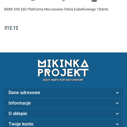
BMW E90 E82 Platforma Mocowanie fotela kubełkowego 130e9x
312.12
Dane adresowe
Informacje
O sklepie
Twoje konto