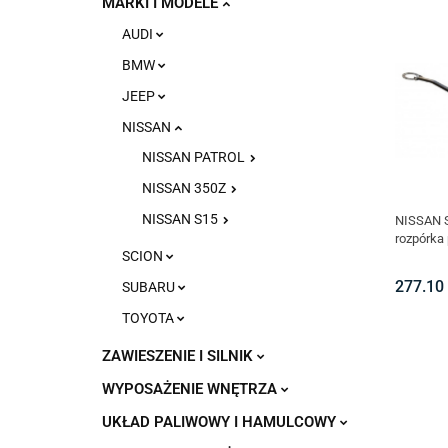
MARKI I MODELE
AUDI
BMW
JEEP
NISSAN
NISSAN PATROL
NISSAN 350Z
NISSAN S15
NISSAN 
rozpórka 
SCION
277.10
SUBARU
TOYOTA
ZAWIESZENIE I SILNIK
WYPOSAŻENIE WNĘTRZA
UKŁAD PALIWOWY I HAMULCOWY