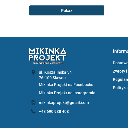
Pokaż
Inform
Dostaw
Zwroty i
ul. Koszalińska 54
Regula
Mikinka Projekt na Facebooku
Polityka
Mikinka Projekt na Instagramie
mikinkaprojekt@gmail.com
+48 690 938 408