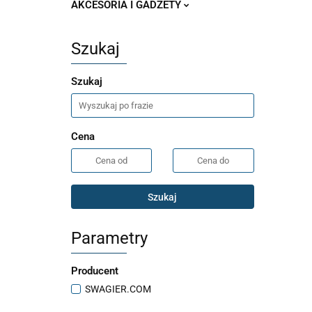
AKCESORIA I GADŻETY
Szukaj
Szukaj
Cena
Szukaj
Parametry
Producent
SWAGIER.COM