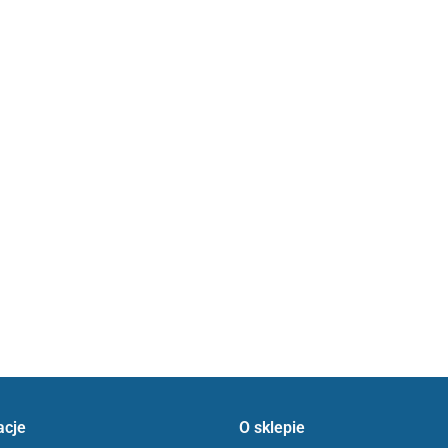
acje
O sklepie