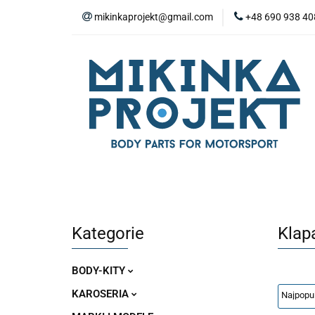
mikinkaprojekt@gmail.com
+48 690 938 40
BODY-KITY
Z
ZAŚLEPKI
SP
WYPOSAŻENIE WN
BODY-KITY
ZDERZAKI
MASKI
ZAWIESZENIE I SILNIK
WYPO
Kategorie
Klap
BODY-KITY
KAROSERIA