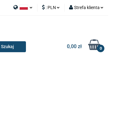
:
PLN
Strefa klienta
APY
Polski
PLN
Zaloguj się
I SILNIK
English
EUR
Zarejestruj się
Dodaj zgłoszenie
0,00 zł
0
RIA I GADŻETY
OILERY
NAKŁADKI
KONSOLE
AKCESORIA I GADŻETY