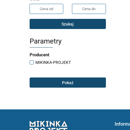
Szukaj
Parametry
Producent
MIKINKA-PROJEKT
Pokaż
Inform