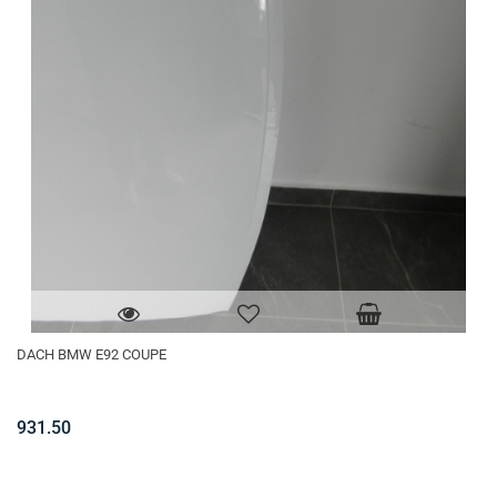
DACH BMW E92 COUPE
931.50