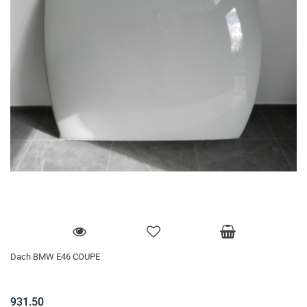
Dach BMW E46 COUPE
931.50