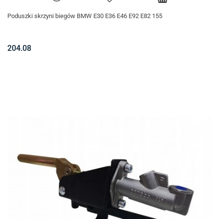
Poduszki skrzyni biegów BMW E30 E36 E46 E92 E82 155
204.08