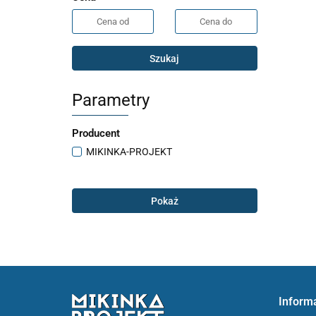
Szukaj
Parametry
Producent
MIKINKA-PROJEKT
Pokaż
Inform