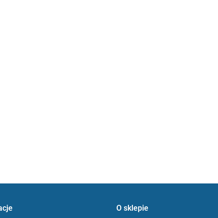
acje
O sklepie