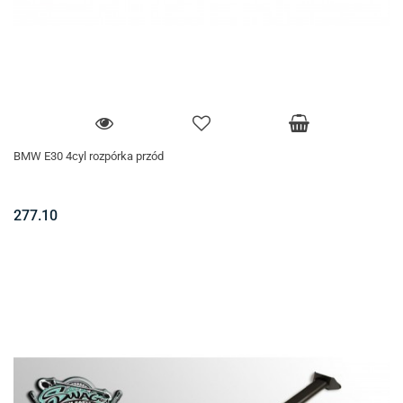
BMW E30 4cyl rozpórka przód
277.10