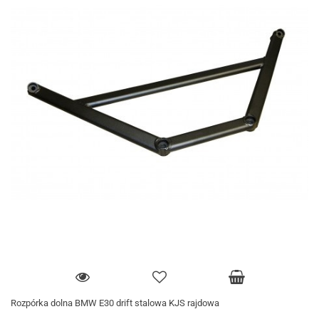
Rozpórka dolna BMW E30 drift stalowa KJS rajdowa