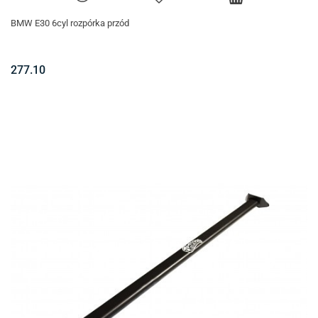
BMW E30 6cyl rozpórka przód
277.10