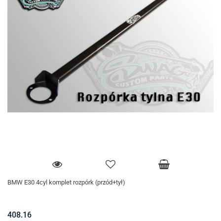
BMW E30 4cyl komplet rozpórk (przód+tył)
408.16