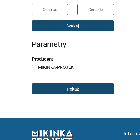
Szukaj
Parametry
Producent
MIKINKA-PROJEKT
Pokaż
Inform