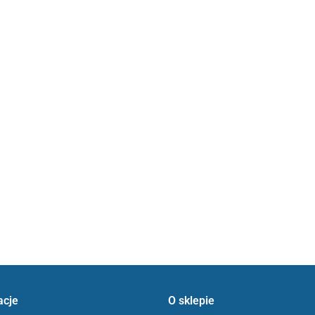
acje
O sklepie