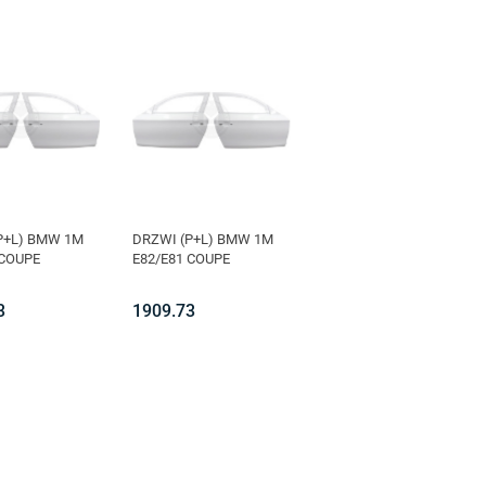
P+L) BMW 1M
DRZWI (P+L) BMW 1M
 COUPE
E82/E81 COUPE
3
1909.73