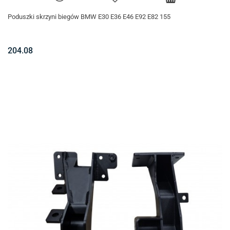
Poduszki skrzyni biegów BMW E30 E36 E46 E92 E82 155
204.08