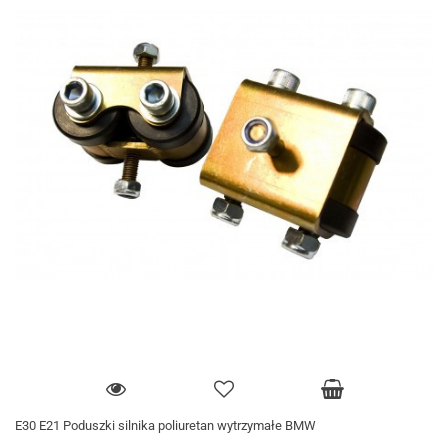
E30 E21 Poduszki silnika poliuretan wytrzymałe BMW