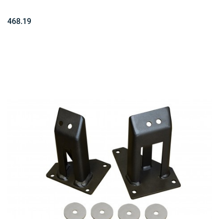
468.19