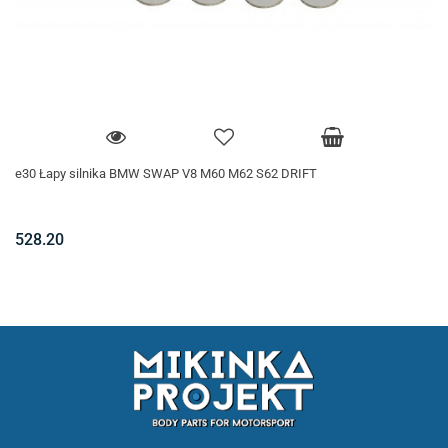
e30 Łapy silnika BMW SWAP V8 M60 M62 S62 DRIFT
528.20