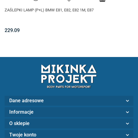
ZAŚLEPKI LAMP (P+L) BMW E81, E82, E82 1M, E87
229.09
Dane adresowe
Informacje
O sklepie
Twoje konto