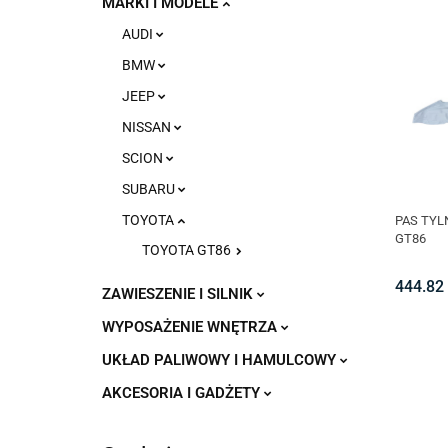
MARKI I MODELE
AUDI
BMW
JEEP
NISSAN
SCION
SUBARU
TOYOTA
PAS TYL
GT86
TOYOTA GT86
444.82
ZAWIESZENIE I SILNIK
WYPOSAŻENIE WNĘTRZA
UKŁAD PALIWOWY I HAMULCOWY
AKCESORIA I GADŻETY