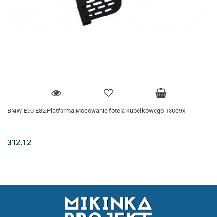
BMW E90 E82 Platforma Mocowanie fotela kubełkowego 130e9x
312.12