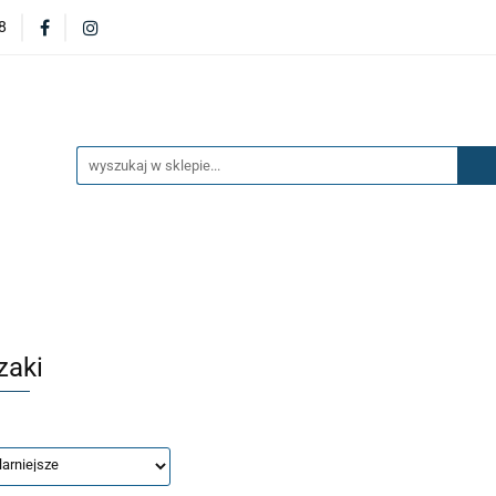
8
DERZAKI
MASKI
DRZWI
BŁOTNIKI
KL
OILERY
NAKŁADKI
KONSOLE
ZAWIESZENIE 
ĘTRZA
UKŁAD PALIWOWY I HAMULCOWY
AKCESO
DRZWI
BŁOTNIKI
KLAPY
ZAŚLEPKI
SP
SAŻENIE WNĘTRZA
UKŁAD PALIWOWY I HAMULCOWY
zaki