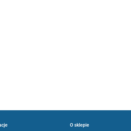
acje
O sklepie