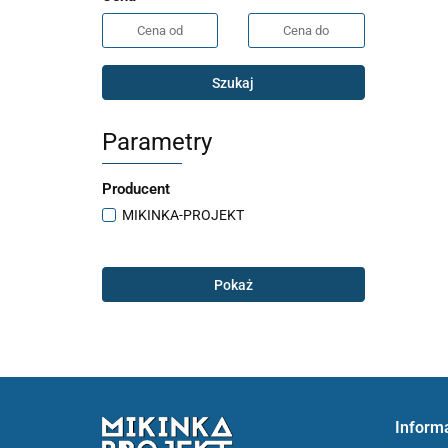
Szukaj
Parametry
Producent
MIKINKA-PROJEKT
Pokaż
Inform