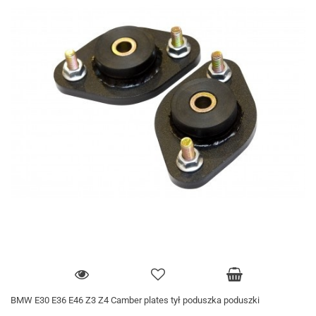
BMW E30 E36 E46 Z3 Z4 Camber plates tył poduszka poduszki