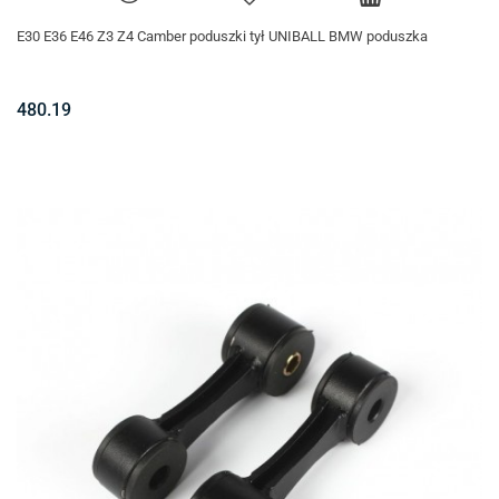
E30 E36 E46 Z3 Z4 Camber poduszki tył UNIBALL BMW poduszka
480.19