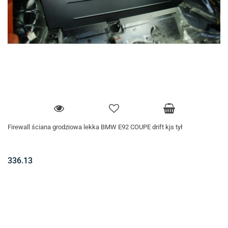
Firewall ściana grodziowa lekka BMW E92 COUPE drift kjs tył
336.13