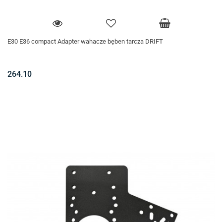
E30 E36 compact Adapter wahacze bęben tarcza DRIFT
264.10