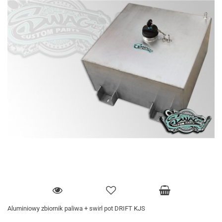
Aluminiowy zbiornik paliwa + swirl pot DRIFT KJS