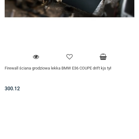
Firewall ściana grodziowa lekka BMW E36 COUPE drift kjs tył
300.12