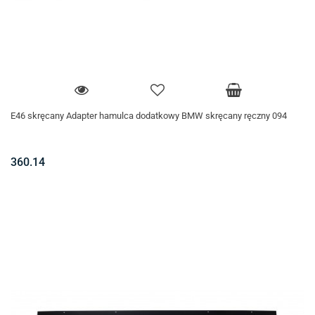
E46 skręcany Adapter hamulca dodatkowy BMW skręcany ręczny 094
360.14