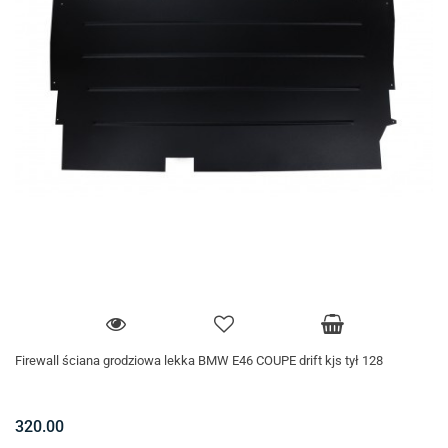
Firewall ściana grodziowa lekka BMW E46 COUPE drift kjs tył 128
320.00