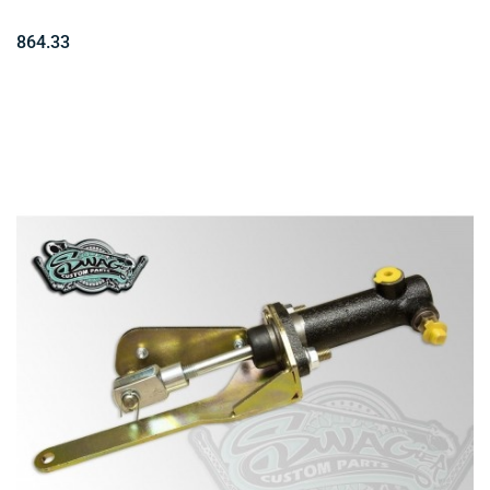
864.33