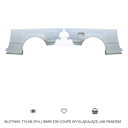
BŁOTNIKI TYLNE (P+L) BMW E36 COUPE WYGLĄDAJĄCE JAK PANDEM