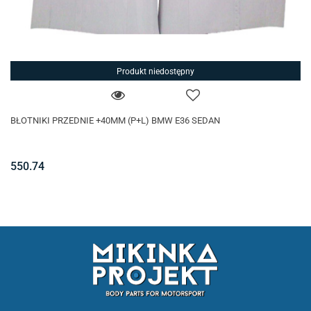
Produkt niedostępny
BŁOTNIKI PRZEDNIE +40MM (P+L) BMW E36 SEDAN
550.74