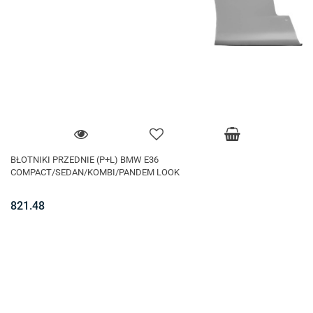
BŁOTNIKI PRZEDNIE (P+L) BMW E36
COMPACT/SEDAN/KOMBI/PANDEM LOOK
821.48