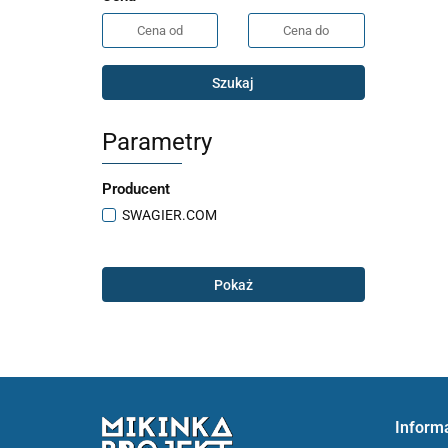
Szukaj
Parametry
Producent
SWAGIER.COM
Pokaż
Inform