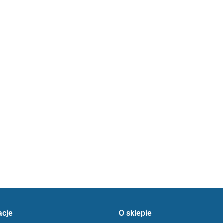
acje
O sklepie