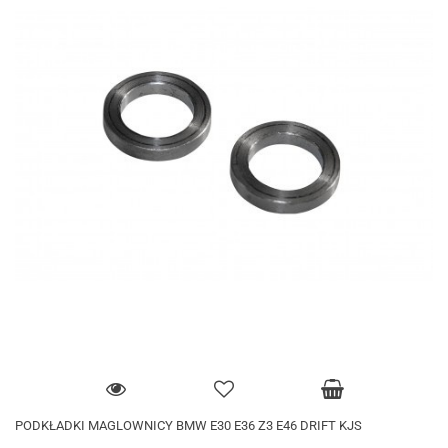
PODKŁADKI MAGLOWNICY BMW E30 E36 Z3 E46 DRIFT KJS