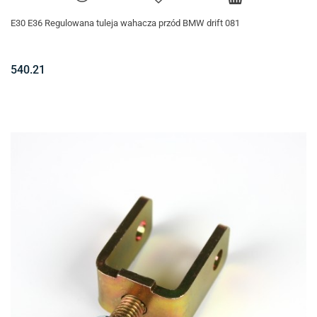
E30 E36 Regulowana tuleja wahacza przód BMW drift 081
540.21