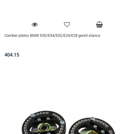
Camber plates BMW E30/E34/E32/E24/E28 gwint stance
404.15