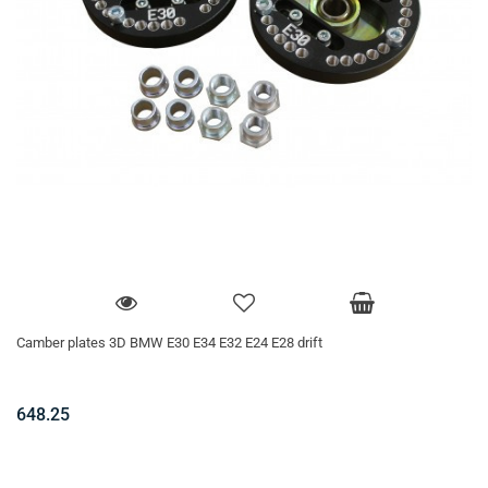
Camber plates 3D BMW E30 E34 E32 E24 E28 drift
648.25