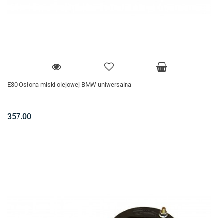
E30 Osłona miski olejowej BMW uniwersalna
357.00