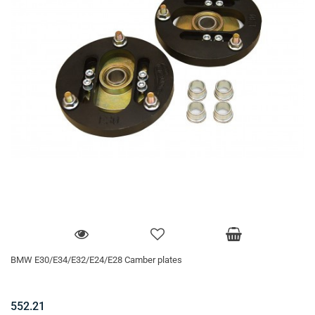
BMW E30/E34/E32/E24/E28 Camber plates
552.21