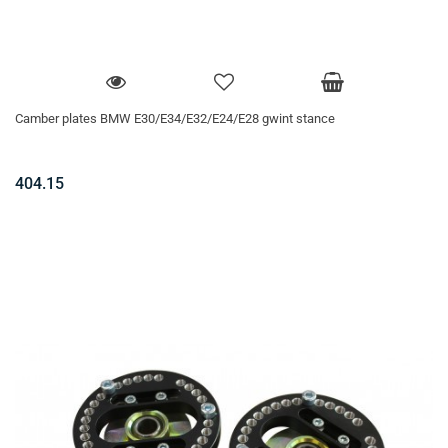
Camber plates BMW E30/E34/E32/E24/E28 gwint stance
404.15