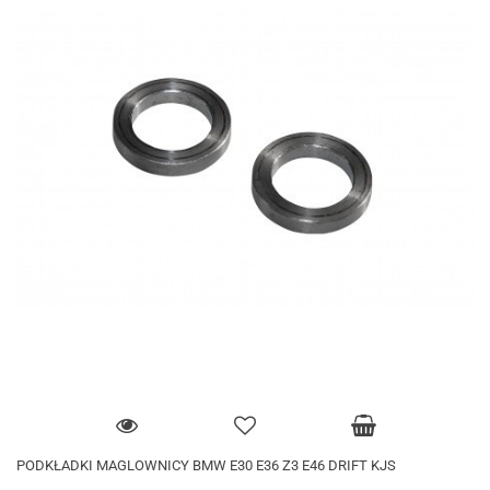
PODKŁADKI MAGLOWNICY BMW E30 E36 Z3 E46 DRIFT KJS