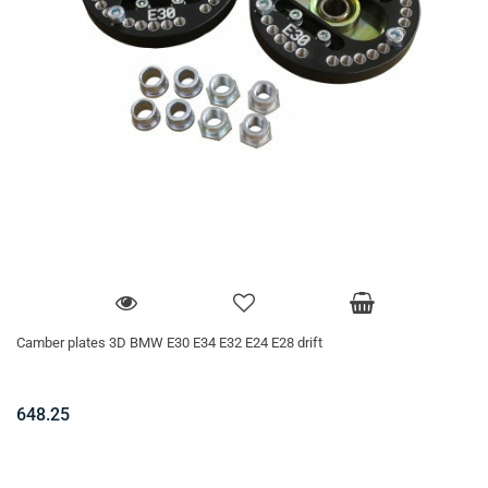
Camber plates 3D BMW E30 E34 E32 E24 E28 drift
648.25