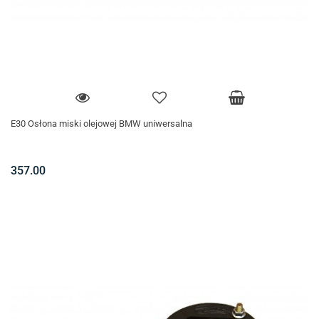
E30 Osłona miski olejowej BMW uniwersalna
357.00