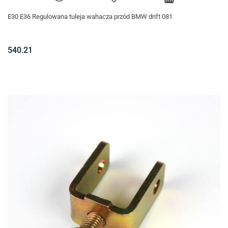
E30 E36 Regulowana tuleja wahacza przód BMW drift 081
540.21