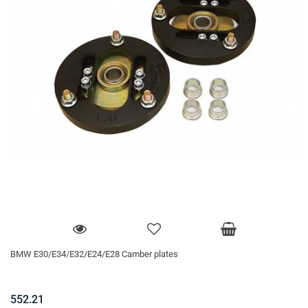
BMW E30/E34/E32/E24/E28 Camber plates
552.21