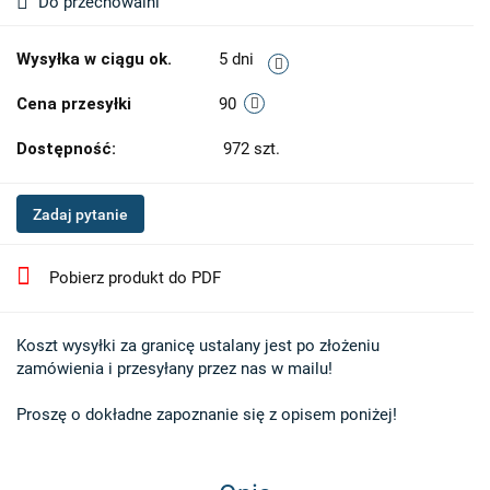
Do przechowalni
Wysyłka w ciągu ok.
5 dni
Cena przesyłki
90
Dostępność:
972
szt.
Zadaj pytanie
Pobierz produkt do PDF
Koszt wysyłki za granicę ustalany jest po złożeniu 

zamówienia i przesyłany przez nas w mailu!

Proszę o dokładne zapoznanie się z opisem poniżej!