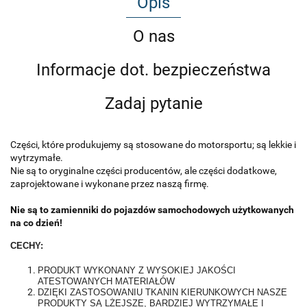
Opis
O nas
Informacje dot. bezpieczeństwa
Zadaj pytanie
Części, które produkujemy są stosowane do motorsportu; są lekkie i
wytrzymałe.
Nie są to oryginalne części producentów, ale części dodatkowe,
zaprojektowane i wykonane przez naszą firmę.
Nie są to zamienniki do pojazdów samochodowych użytkowanych
na co dzień!
CECHY:
PRODUKT WYKONANY Z WYSOKIEJ JAKOŚCI
ATESTOWANYCH MATERIAŁÓW
DZIĘKI ZASTOSOWANIU TKANIN KIERUNKOWYCH NASZE
PRODUKTY SĄ LŻEJSZE, BARDZIEJ WYTRZYMAŁE I