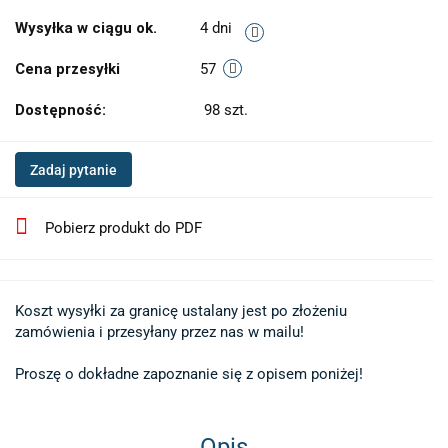
Wysyłka w ciągu ok.
4 dni
Cena przesyłki
57
Dostępność:
98
szt.
Zadaj pytanie
Pobierz produkt do PDF
Koszt wysyłki za granicę ustalany jest po złożeniu 

zamówienia i przesyłany przez nas w mailu!

Proszę o dokładne zapoznanie się z opisem poniżej!
Opis