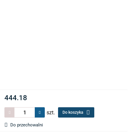
444.18
szt.
Do koszyka
Do przechowalni