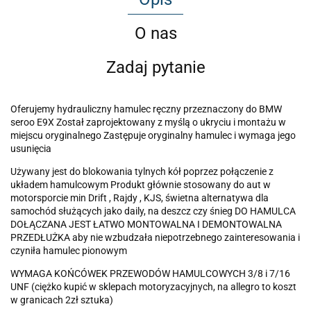
O nas
Zadaj pytanie
Oferujemy hydrauliczny hamulec ręczny przeznaczony do BMW
seroo E9X Został zaprojektowany z myślą o ukryciu i montażu w
miejscu oryginalnego Zastępuje oryginalny hamulec i wymaga jego
usunięcia
Używany jest do blokowania tylnych kół poprzez połączenie z
układem hamulcowym Produkt głównie stosowany do aut w
motorsporcie min Drift , Rajdy , KJS, świetna alternatywa dla
samochód służących jako daily, na deszcz czy śnieg DO HAMULCA
DOŁĄCZANA JEST ŁATWO MONTOWALNA I DEMONTOWALNA
PRZEDŁUŻKA aby nie wzbudzała niepotrzebnego zainteresowania i
czyniła hamulec pionowym
WYMAGA KOŃCÓWEK PRZEWODÓW HAMULCOWYCH 3/8 i 7/16
UNF (ciężko kupić w sklepach motoryzacyjnych, na allegro to koszt
w granicach 2zł sztuka)