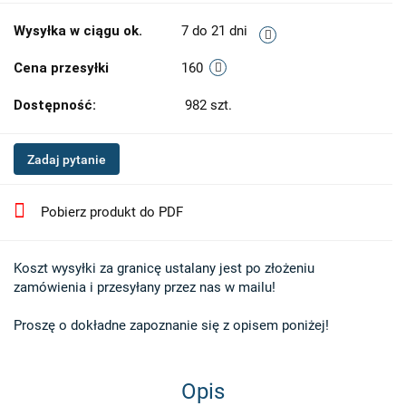
Wysyłka w ciągu ok.
7 do 21 dni
Cena przesyłki
160
Dostępność:
982
szt.
Zadaj pytanie
Pobierz produkt do PDF
Koszt wysyłki za granicę ustalany jest po złożeniu 

zamówienia i przesyłany przez nas w mailu!

Proszę o dokładne zapoznanie się z opisem poniżej!
Opis