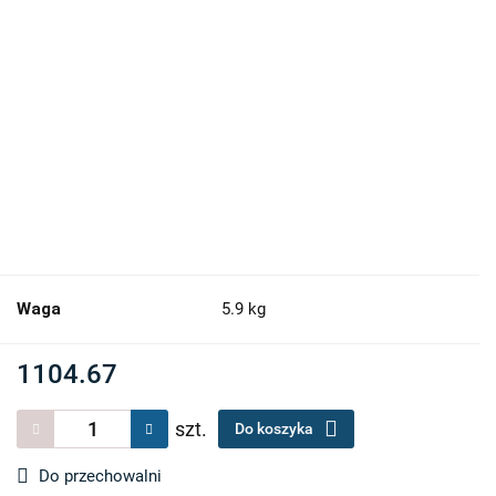
Waga
5.9 kg
1104.67
szt.
Do koszyka
Do przechowalni