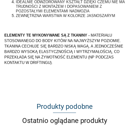
IDEALNIE ODWZOROWANY KSZTAŁT DZIĘKI CZEMU NIE MA
TRUDNOŚCI Z MONTAŻEM I DOPASOWANIEM Z
POZOSTAŁYMI ELEMENTAMI NADWOZIA
ZEWNĘTRZNA WARSTWA W KOLORZE JASNOSZARYM
ELEMENTY TE WYKONYWANE SĄ Z TKANINY -
MATERIAŁU
STOSOWANEGO DO BODY KITÓW NA NAJWYŻSZYM POZIOMIE.
TKANINA CECHUJE SIĘ BARDZO NISKĄ WAGĄ, A JEDNOCZEŚNIE
BARDZO WYSOKĄ ELASTYCZNOŚCIĄ I WYTRZYMAŁOŚCIĄ, CO
PRZEKŁADA SIĘ NA ŻYWOTNOŚĆ ELEMENTU (NP PODCZAS
KONTAKTU W DRIFTINGU).
Produkty podobne
Ostatnio oglądane produkty