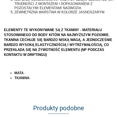
TRUDNOŚCI Z MONTAŻEM I DOPASOWANIEM Z
POZOSTAŁYMI ELEMENTAMI NADWOZIA
ZEWNĘTRZNA WARSTWA W KOLORZE JASNOSZARYM
ELEMENTY TE WYKONYWANE SĄ Z TKANINY - MATERIAŁU
STOSOWANEGO DO BODY KITÓW NA NAJWYŻSZYM POZIOMIE.
TKANINA CECHUJE SIĘ BARDZO NISKĄ WAGĄ, A JEDNOCZEŚNIE
BARDZO WYSOKĄ ELASTYCZNOŚCIĄ I WYTRZYMAŁOŚCIĄ, CO
PRZEKŁADA SIĘ NA ŻYWOTNOŚĆ ELEMENTU (NP PODCZAS
KONTAKTU W DRIFTINGU)
MATA
-
TKANINA
-
Produkty podobne