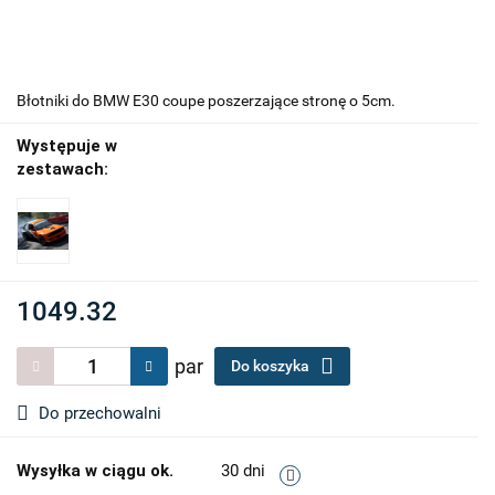
Błotniki do BMW E30 coupe poszerzające stronę o 5cm.
Występuje w
zestawach:
1049.32
par
Do koszyka
Do przechowalni
Wysyłka w ciągu ok.
30 dni