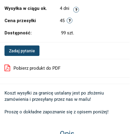
Wysyłka w ciągu ok.
4 dni
Cena przesyłki
45
Dostępność:
99
szt.
Zadaj pytanie
Pobierz produkt do PDF
Koszt wysyłki za granicę ustalany jest po złożeniu 

zamówienia i przesyłany przez nas w mailu!

Proszę o dokładne zapoznanie się z opisem poniżej!
Opis