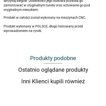
skrzynią biegów. Dodatkowo jego budowa pozwala go
zamontować w oryginalnym tunelu oraz schowanie go pod
oryginalnym mieszkiem.
Produkt w całości został wykonany na maszynach CNC.
Produkt wykonany w POLSCE, długo testowany przed
wprowadzeniem na rynek.
Produkty podobne
Ostatnio oglądane produkty
Inni Klienci kupili również