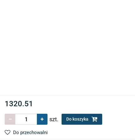
1320.51
szt.
Do koszyka
Do przechowalni