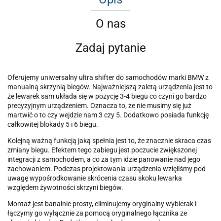
O nas
Zadaj pytanie
Oferujemy uniwersalny ultra shifter do samochodów marki BMW z
manualną skrzynią biegów. Najważniejszą zaletą urządzenia jest to
że lewarek sam układa się w pozycję 3-4 biegu co czyni go bardzo
precyzyjnym urządzeniem. Oznacza to, że nie musimy się już
martwić o to czy wejdzie nam 3 czy 5. Dodatkowo posiada funkcję
całkowitej blokady 5 i 6 biegu.
Kolejną ważną funkcją jaką spełnia jest to, że znacznie skraca czas
zmiany biegu. Efektem tego zabiegu jest poczucie zwiększonej
integracji z samochodem, a co za tym idzie panowanie nad jego
zachowaniem. Podczas projektowania urządzenia wzięliśmy pod
uwagę wypośrodkowanie skrócenia czasu skoku lewarka
względem żywotności skrzyni biegów.
Montaż jest banalnie prosty, eliminujemy oryginalny wybierak i
łączymy go wyłącznie za pomocą oryginalnego łącznika ze