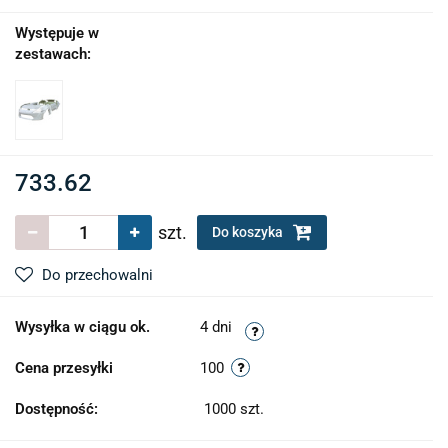
Występuje w
zestawach:
733.62
szt.
Do koszyka
Do przechowalni
Wysyłka w ciągu ok.
4 dni
Cena przesyłki
100
Dostępność:
1000
szt.