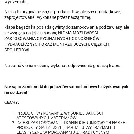
wytrzymałe.
Nie są to oryginalne części producentów, ale części dodatkowe,
zaprojektowane i wykonane przez naszą firmę.
Klapa bagażnika posiada gwinty do zamocowania pod zawiasy, ale
ze względu na jej lekką masę NIE MA MOŻLIWOŚCI
ZASTOSOWANIA ORYGINALNYCH PODNOŚNIKÓW
HYDRAULICZNYCH ORAZ MONTAŻU DUŻYCH, CIĘŻKICH
SPOILERÓW!
Na zamówienie możemy wykonać odpowiednio grubszą klapę.
Nie są to zamienniki do pojazdów samochodowych użytkowanych
na co dzień!
CECHY:
PRODUKT WYKONANY Z WYSOKIEJ JAKOŚCI
ATESTOWANYCH MATERIAŁÓW
DZIĘKI ZASTOSOWANIU TKANIN KIERUNKOWYCH NASZE
PRODUKTY SĄ LŻEJSZE, BARDZIEJ WYTRZYMAŁE I
ELASTYCZNE W PORÓWNANIU Z TRADYCYJNYM