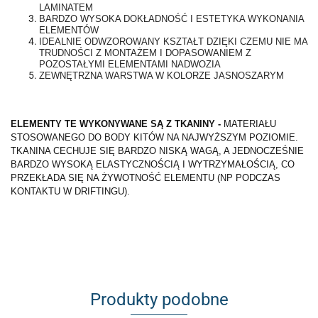
LAMINATEM
BARDZO WYSOKA DOKŁADNOŚĆ I ESTETYKA WYKONANIA
ELEMENTÓW
IDEALNIE ODWZOROWANY KSZTAŁT DZIĘKI CZEMU NIE MA
TRUDNOŚCI Z MONTAŻEM I DOPASOWANIEM Z
POZOSTAŁYMI ELEMENTAMI NADWOZIA
ZEWNĘTRZNA WARSTWA W KOLORZE JASNOSZARYM
ELEMENTY TE WYKONYWANE SĄ Z TKANINY -
MATERIAŁU
STOSOWANEGO DO BODY KITÓW NA NAJWYŻSZYM POZIOMIE.
TKANINA CECHUJE SIĘ BARDZO NISKĄ WAGĄ, A JEDNOCZEŚNIE
BARDZO WYSOKĄ ELASTYCZNOŚCIĄ I WYTRZYMAŁOŚCIĄ, CO
PRZEKŁADA SIĘ NA ŻYWOTNOŚĆ ELEMENTU (NP PODCZAS
KONTAKTU W DRIFTINGU).
Produkty podobne