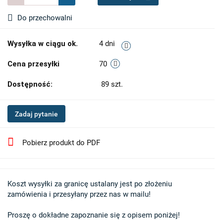
Do przechowalni
Wysyłka w ciągu ok.
4 dni
Cena przesyłki
70
Dostępność:
89
szt.
Zadaj pytanie
Pobierz produkt do PDF
Koszt wysyłki za granicę ustalany jest po złożeniu 

zamówienia i przesyłany przez nas w mailu!

Proszę o dokładne zapoznanie się z opisem poniżej!