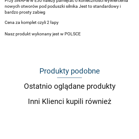
Przy SWAPie w E30 należy pamiętać o konieczności wywiercenia
nowych otworów pod poduszki silnika Jest to standardowy i
bardzo prosty zabieg
Cena za komplet czyli 2 łapy
Nasz produkt wykonany jest w POLSCE
Produkty podobne
Ostatnio oglądane produkty
Inni Klienci kupili również