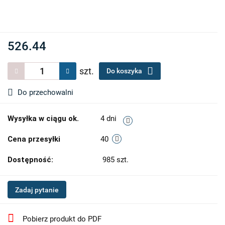
526.44
szt.
Do koszyka
Do przechowalni
Wysyłka w ciągu ok.
4 dni
Cena przesyłki
40
Dostępność:
985
szt.
Zadaj pytanie
Pobierz produkt do PDF