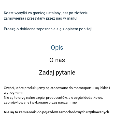
Koszt wysyłki za granicę ustalany jest po złożeniu 

zamówienia i przesyłany przez nas w mailu!

Proszę o dokładne zapoznanie się z opisem poniżej!
Opis
O nas
Zadaj pytanie
Części, które produkujemy są stosowane do motorsportu; są lekkie i
wytrzymałe.
Nie są to oryginalne części producentów, ale części dodatkowe,
zaprojektowane i wykonane przez naszą firmę.
Nie są to zamienniki do pojazdów samochodowych użytkowanych