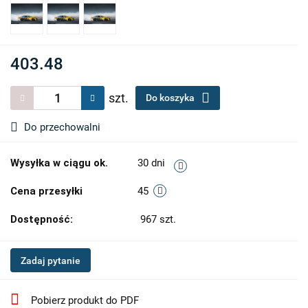
403.48
szt.
Do koszyka
Do przechowalni
Wysyłka w ciągu ok.
30 dni
Cena przesyłki
45
Dostępność:
967
szt.
Zadaj pytanie
Pobierz produkt do PDF