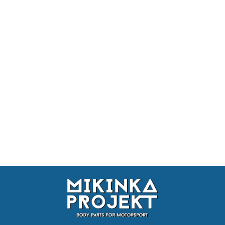
SPOILER BMW M3 E92 COUPE
SPOILER CSL BMW M3 E92 COUPE
453.93
453.93