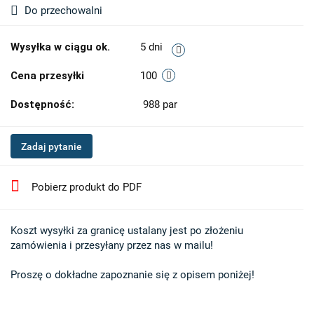
Do przechowalni
Wysyłka w ciągu ok.
5 dni
Cena przesyłki
100
Dostępność:
988
par
Zadaj pytanie
Pobierz produkt do PDF
Koszt wysyłki za granicę ustalany jest po złożeniu 

zamówienia i przesyłany przez nas w mailu!

Proszę o dokładne zapoznanie się z opisem poniżej!