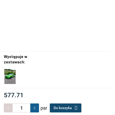
Występuje w
zestawach:
577.71
par
Do koszyka