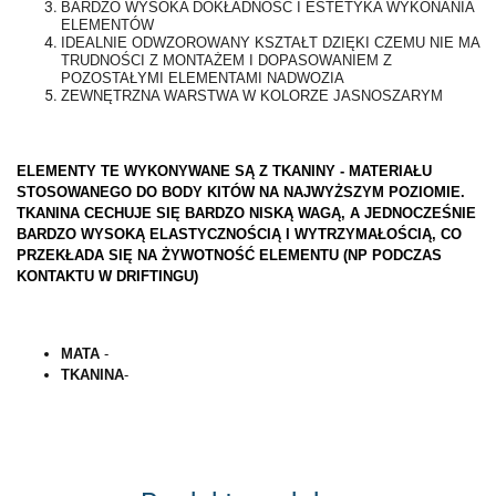
BARDZO WYSOKA DOKŁADNOŚĆ I ESTETYKA WYKONANIA
ELEMENTÓW
IDEALNIE ODWZOROWANY KSZTAŁT DZIĘKI CZEMU NIE MA
TRUDNOŚCI Z MONTAŻEM I DOPASOWANIEM Z
POZOSTAŁYMI ELEMENTAMI NADWOZIA
ZEWNĘTRZNA WARSTWA W KOLORZE JASNOSZARYM
ELEMENTY TE WYKONYWANE SĄ Z TKANINY - MATERIAŁU
STOSOWANEGO DO BODY KITÓW NA NAJWYŻSZYM POZIOMIE.
TKANINA CECHUJE SIĘ BARDZO NISKĄ WAGĄ, A JEDNOCZEŚNIE
BARDZO WYSOKĄ ELASTYCZNOŚCIĄ I WYTRZYMAŁOŚCIĄ, CO
PRZEKŁADA SIĘ NA ŻYWOTNOŚĆ ELEMENTU (NP PODCZAS
KONTAKTU W DRIFTINGU)
MATA
-
TKANINA
-