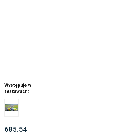
Występuje w
zestawach:
685.54