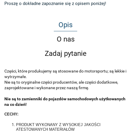
Proszę o dokładne zapoznanie się z opisem poniżej!
Opis
O nas
Zadaj pytanie
Części, które produkujemy są stosowane do motorsportu; są lekkie i
wytrzymałe.
Nie są to oryginalne części producentów, ale części dodatkowe,
zaprojektowane i wykonane przez naszą firmę.
Nie są to zamienniki do pojazdów samochodowych użytkowanych
na co dzień!
CECHY:
PRODUKT WYKONANY Z WYSOKIEJ JAKOŚCI
ATESTOWANYCH MATERIAŁÓW