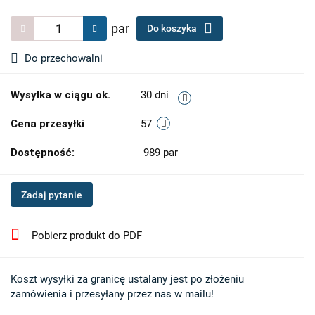
par
Do koszyka
Do przechowalni
Wysyłka w ciągu ok.
30 dni
Cena przesyłki
57
Dostępność:
989
par
Zadaj pytanie
Pobierz produkt do PDF
Koszt wysyłki za granicę ustalany jest po złożeniu 

zamówienia i przesyłany przez nas w mailu!
