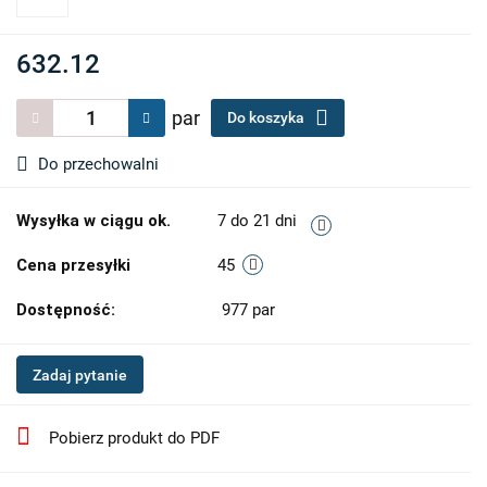
632.12
par
Do koszyka
Do przechowalni
Wysyłka w ciągu ok.
7 do 21 dni
Cena przesyłki
45
Dostępność:
977
par
Zadaj pytanie
Pobierz produkt do PDF