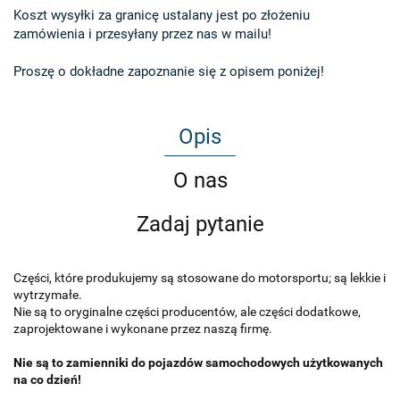
Koszt wysyłki za granicę ustalany jest po złożeniu 

zamówienia i przesyłany przez nas w mailu!

Proszę o dokładne zapoznanie się z opisem poniżej!
Opis
O nas
Zadaj pytanie
Części, które produkujemy są stosowane do motorsportu; są lekkie i
wytrzymałe.
Nie są to oryginalne części producentów, ale części dodatkowe,
zaprojektowane i wykonane przez naszą firmę.
Nie są to zamienniki do pojazdów samochodowych użytkowanych
na co dzień!