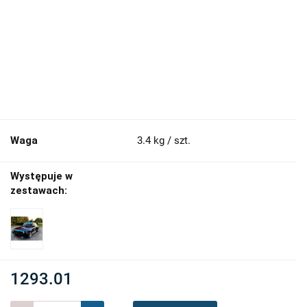
Waga
3.4 kg / szt.
Występuje w
zestawach:
1293.01