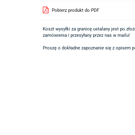
Pobierz produkt do PDF
Koszt wysyłki za granicę ustalany jest po złożen
zamówienia i przesyłany przez nas w mailu!

Proszę o dokładne zapoznanie się z opisem po