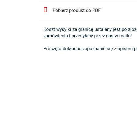
Pobierz produkt do PDF
Koszt wysyłki za granicę ustalany jest po złożen
zamówienia i przesyłany przez nas w mailu!

Proszę o dokładne zapoznanie się z opisem po