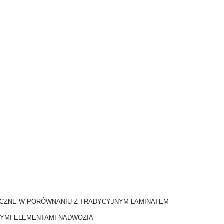
TYCZNE W PORÓWNANIU Z TRADYCYJNYM LAMINATEM
ŁYMI ELEMENTAMI NADWOZIA