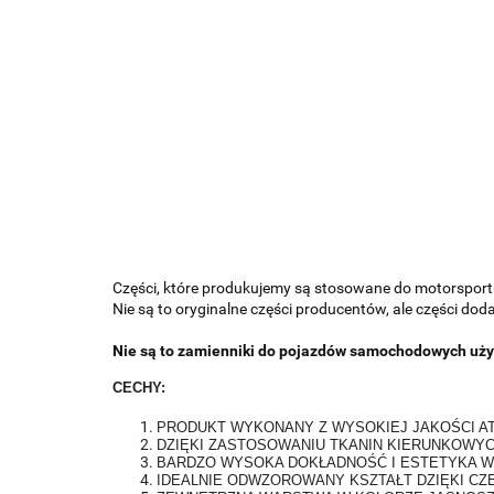
Części, które produkujemy są stosowane do motorsportu;
Nie są to oryginalne części producentów, ale części do
Nie są to zamienniki do pojazdów samochodowych uży
CECHY:
PRODUKT WYKONANY Z WYSOKIEJ JAKOŚCI 
DZIĘKI ZASTOSOWANIU TKANIN KIERUNKOWYC
BARDZO WYSOKA DOKŁADNOŚĆ I ESTETYKA 
IDEALNIE ODWZOROWANY KSZTAŁT DZIĘKI CZ