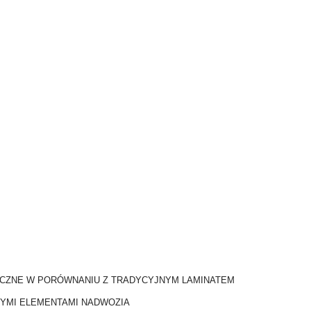
TYCZNE W PORÓWNANIU Z TRADYCYJNYM LAMINATEM
ŁYMI ELEMENTAMI NADWOZIA