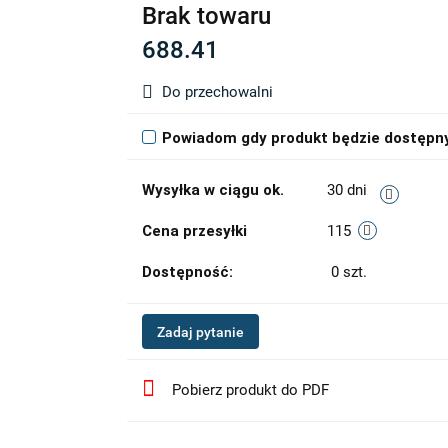
Brak towaru
688.41
Do przechowalni
Powiadom gdy produkt będzie dostępn
Wysyłka w ciągu ok.
30 dni
Cena przesyłki
115
Dostępność:
0
szt.
Zadaj pytanie
Pobierz produkt do PDF