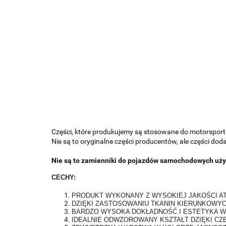
Części, które produkujemy są stosowane do motorsportu;
Nie są to oryginalne części producentów, ale części do
Nie są to zamienniki do pojazdów samochodowych uży
CECHY:
PRODUKT WYKONANY Z WYSOKIEJ JAKOŚCI 
DZIĘKI ZASTOSOWANIU TKANIN KIERUNKOWYC
BARDZO WYSOKA DOKŁADNOŚĆ I ESTETYKA 
IDEALNIE ODWZOROWANY KSZTAŁT DZIĘKI CZ