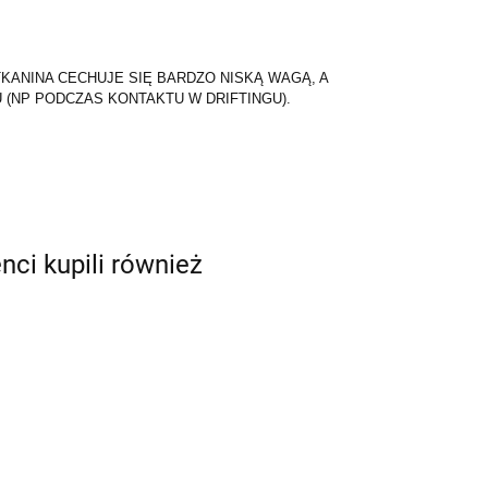
ANINA CECHUJE SIĘ BARDZO NISKĄ WAGĄ, A
(NP PODCZAS KONTAKTU W DRIFTINGU).
enci kupili również