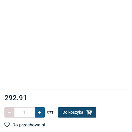
292.91
szt.
Do koszyka
Do przechowalni