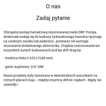
O nas
Zadaj pytanie
Oferujemy pompę hamulcową renomowanej marki OBP. Pompa
doskonale nadaje się do budowy hydraulicznego hamulca ręcznego
na osobnym zacisku lub pedal box , ponieważ nie wymaga
stosowania dodatkowego zbiorniczka. Znajdzie zastosowanie we
wszystkich autach budowanych pod kjs drift drag itp.
- średnica tłoka 0.625 (15,86 mm)
- gwint wyjściowy: 3/8" UNF
Nasze produkty były testowane w ekstremalnych warunkach na
różnych placach boju – między innymi w drifcie i rajdach . Nigdy nie
zawiodły !