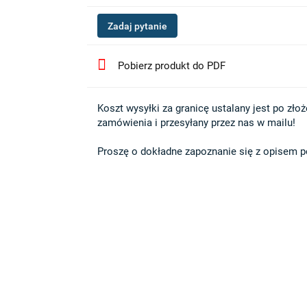
Zadaj pytanie
Pobierz produkt do PDF
Koszt wysyłki za granicę ustalany jest po złożen
zamówienia i przesyłany przez nas w mailu!

Proszę o dokładne zapoznanie się z opisem po