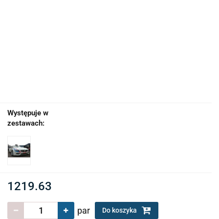
Występuje w
zestawach:
1219.63
par
Do koszyka