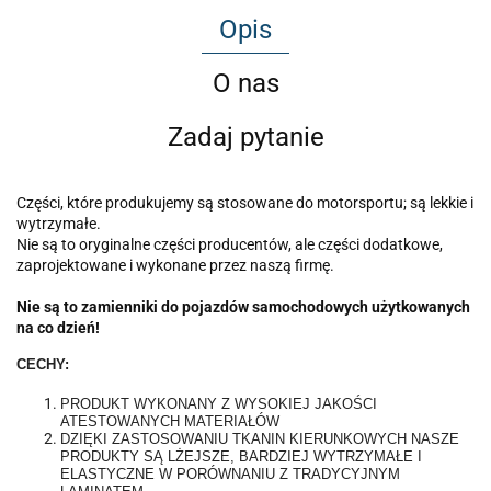
Opis
O nas
Zadaj pytanie
Części, które produkujemy są stosowane do motorsportu; są lekkie i
wytrzymałe.
Nie są to oryginalne części producentów, ale części dodatkowe,
zaprojektowane i wykonane przez naszą firmę.
Nie są to zamienniki do pojazdów samochodowych użytkowanych
na co dzień!
CECHY:
PRODUKT WYKONANY Z WYSOKIEJ JAKOŚCI
ATESTOWANYCH MATERIAŁÓW
DZIĘKI ZASTOSOWANIU TKANIN KIERUNKOWYCH NASZE
PRODUKTY SĄ LŻEJSZE, BARDZIEJ WYTRZYMAŁE I
ELASTYCZNE W PORÓWNANIU Z TRADYCYJNYM