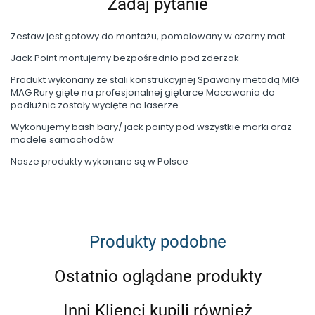
Zadaj pytanie
Zestaw jest gotowy do montażu, pomalowany w czarny mat
Jack Point montujemy bezpośrednio pod zderzak
Produkt wykonany ze stali konstrukcyjnej Spawany metodą MIG
MAG Rury gięte na profesjonalnej giętarce Mocowania do
podłużnic zostały wycięte na laserze
Wykonujemy bash bary/ jack pointy pod wszystkie marki oraz
modele samochodów
Nasze produkty wykonane są w Polsce
Produkty podobne
Ostatnio oglądane produkty
Inni Klienci kupili również