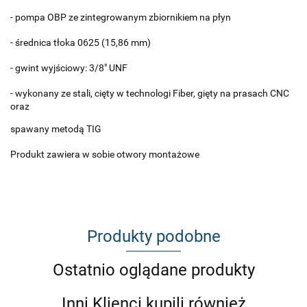
- pompa OBP ze zintegrowanym zbiornikiem na płyn
- średnica tłoka 0625 (15,86 mm)
- gwint wyjściowy: 3/8" UNF
- wykonany ze stali, cięty w technologi Fiber, gięty na prasach CNC
oraz
spawany metodą TIG
Produkt zawiera w sobie otwory montażowe
Produkty podobne
Ostatnio oglądane produkty
Inni Klienci kupili również