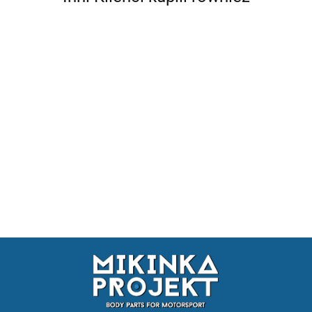
BMW E30
BMW E36
BMW E46
Hydrauliczny
Hydrauliczny
Hydrauliczny
Hydrauliczny
Hydrauliczny
Hydrauliczny
hamulec
hamulec
hamulec
hamulec
hamulec
hamulec
ręczny BMW
ręczny
ręczny PION
ręczny
ręczny
ręczny
E90 E92
odkręcany
POZIOM
444.18
444.18
444.18
444.18
540.21
504.20
DRIFT KJS
DRIFT KJS
DRIFT KJS
DRIFT KJS
DRIFT KJS
DRIFT KJS