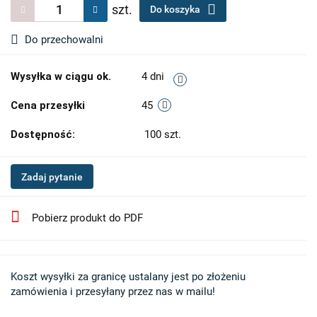
szt.
Do koszyka
Do przechowalni
Wysyłka w ciągu ok.
4 dni
Cena przesyłki
45
Dostępność:
100
szt.
Zadaj pytanie
Pobierz produkt do PDF
Koszt wysyłki za granicę ustalany jest po złożeniu 

zamówienia i przesyłany przez nas w mailu!
