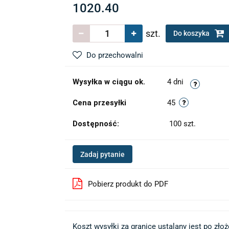
1020.40
szt.
Do koszyka
Do przechowalni
Wysyłka w ciągu ok.
4 dni
Cena przesyłki
45
Dostępność:
100
szt.
Zadaj pytanie
Pobierz produkt do PDF
Koszt wysyłki za granicę ustalany jest po złożen