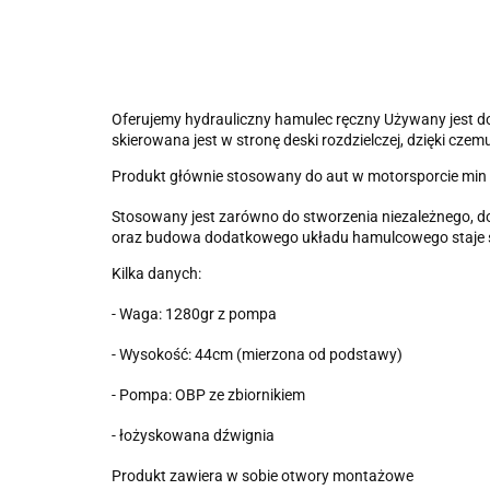
Oferujemy hydrauliczny hamulec ręczny Używany jest 
skierowana jest w stronę deski rozdzielczej, dzięki cze
Produkt głównie stosowany do aut w motorsporcie min Dri
Stosowany jest zarówno do stworzenia niezależnego, 
oraz budowa dodatkowego układu hamulcowego staje si
Kilka danych:
- Waga: 1280gr z pompa
- Wysokość: 44cm (mierzona od podstawy)
- Pompa: OBP ze zbiornikiem
- łożyskowana dźwignia
Produkt zawiera w sobie otwory montażowe