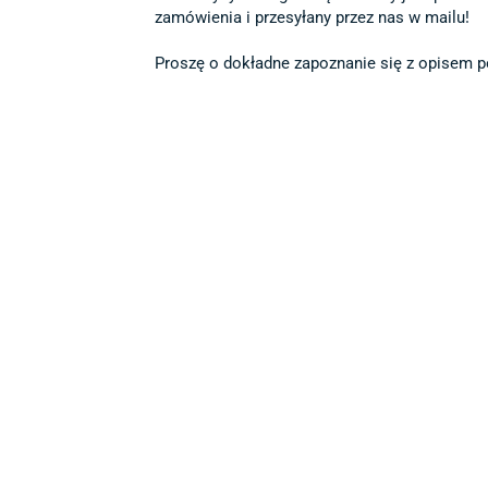
zamówienia i przesyłany przez nas w mailu!

Proszę o dokładne zapoznanie się z opisem po