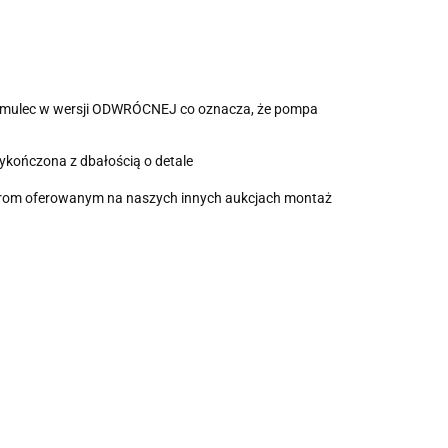
Hamulec w wersji ODWRÓCNEJ co oznacza, że pompa
wykończona z dbałością o detale
terom oferowanym na naszych innych aukcjach montaż