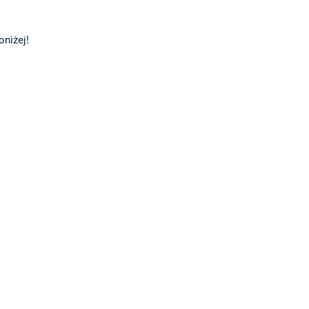
niżej!