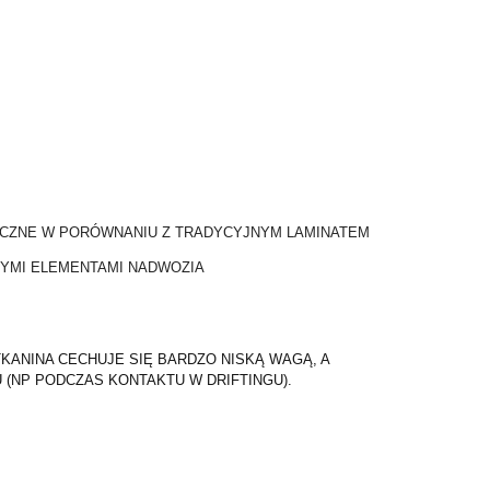
TYCZNE W PORÓWNANIU Z TRADYCYJNYM LAMINATEM
ŁYMI ELEMENTAMI NADWOZIA
ANINA CECHUJE SIĘ BARDZO NISKĄ WAGĄ, A
(NP PODCZAS KONTAKTU W DRIFTINGU).