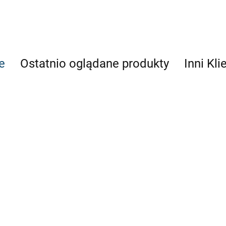
e
Ostatnio oglądane produkty
Inni Kli