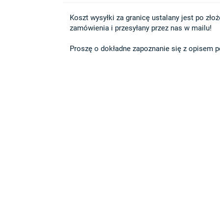
Koszt wysyłki za granicę ustalany jest po złożen
zamówienia i przesyłany przez nas w mailu!

Proszę o dokładne zapoznanie się z opisem po