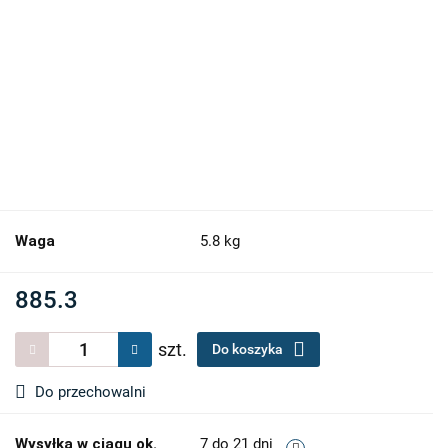
Waga
5.8 kg
885.3
szt.
Do koszyka
Do przechowalni
Wysyłka w ciągu ok.
7 do 21 dni