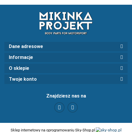
Dane adresowe
Informacje
O sklepie
Twoje konto
Znajdziesz nas na
Sklep internetowy na oprogramowaniu Sky-Shop.pl