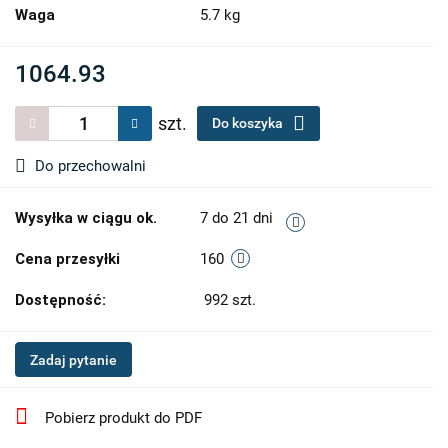
Waga
5.7 kg
1064.93
szt.
Do koszyka
Do przechowalni
Wysyłka w ciągu ok.
7 do 21 dni
Cena przesyłki
160
Dostępność:
992
szt.
Zadaj pytanie
Pobierz produkt do PDF