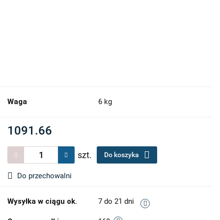
Waga
6 kg
1091.66
szt.
Do koszyka
Do przechowalni
Wysyłka w ciągu ok.
7 do 21 dni