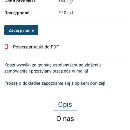
Cena przesyłki
160
Dostępność:
910
szt.
Zadaj pytanie
Pobierz produkt do PDF
Koszt wysyłki za granicę ustalany jest po złożeniu 

zamówienia i przesyłany przez nas w mailu!

Proszę o dokładne zapoznanie się z opisem poniżej!
Opis
O nas