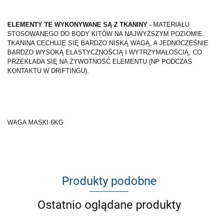
ELEMENTY TE WYKONYWANE SĄ Z TKANINY -
MATERIAŁU
STOSOWANEGO DO BODY KITÓW NA NAJWYŻSZYM POZIOMIE.
TKANINA CECHUJE SIĘ BARDZO NISKĄ WAGĄ, A JEDNOCZEŚNIE
BARDZO WYSOKĄ ELASTYCZNOŚCIĄ I WYTRZYMAŁOŚCIĄ, CO
PRZEKŁADA SIĘ NA ŻYWOTNOŚĆ ELEMENTU (NP PODCZAS
KONTAKTU W DRIFTINGU).
WAGA MASKI 6KG
Produkty podobne
Ostatnio oglądane produkty