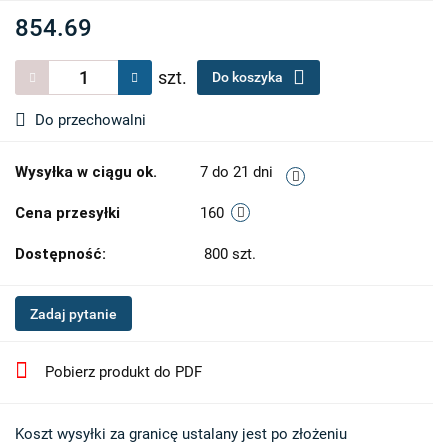
854.69
szt.
Do koszyka
Do przechowalni
Wysyłka w ciągu ok.
7 do 21 dni
Cena przesyłki
160
Dostępność:
800
szt.
Zadaj pytanie
Pobierz produkt do PDF
Koszt wysyłki za granicę ustalany jest po złożeniu 
