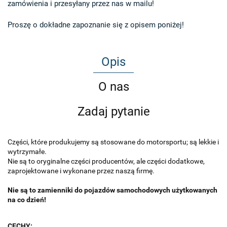
zamówienia i przesyłany przez nas w mailu!

Proszę o dokładne zapoznanie się z opisem poniżej!
Opis
O nas
Zadaj pytanie
Części, które produkujemy są stosowane do motorsportu; są lekkie i
wytrzymałe.
Nie są to oryginalne części producentów, ale części dodatkowe,
zaprojektowane i wykonane przez naszą firmę.
Nie są to zamienniki do pojazdów samochodowych użytkowanych
na co dzień!
CECHY: