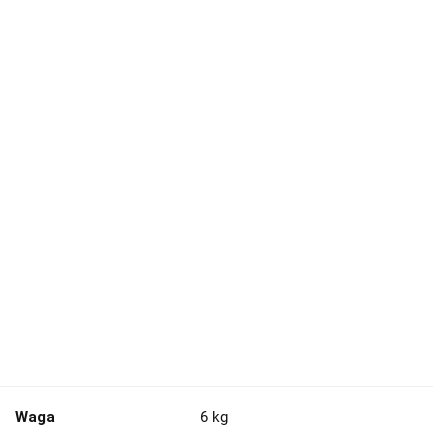
Waga
6 kg