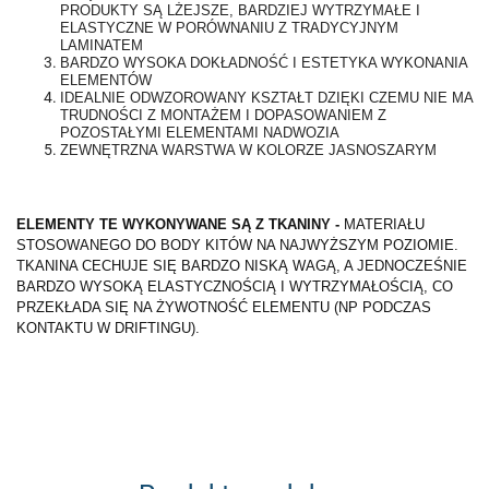
PRODUKTY SĄ LŻEJSZE, BARDZIEJ WYTRZYMAŁE I
ELASTYCZNE W PORÓWNANIU Z TRADYCYJNYM
LAMINATEM
BARDZO WYSOKA DOKŁADNOŚĆ I ESTETYKA WYKONANIA
ELEMENTÓW
IDEALNIE ODWZOROWANY KSZTAŁT DZIĘKI CZEMU NIE MA
TRUDNOŚCI Z MONTAŻEM I DOPASOWANIEM Z
POZOSTAŁYMI ELEMENTAMI NADWOZIA
ZEWNĘTRZNA WARSTWA W KOLORZE JASNOSZARYM
ELEMENTY TE WYKONYWANE SĄ Z TKANINY -
MATERIAŁU
STOSOWANEGO DO BODY KITÓW NA NAJWYŻSZYM POZIOMIE.
TKANINA CECHUJE SIĘ BARDZO NISKĄ WAGĄ, A JEDNOCZEŚNIE
BARDZO WYSOKĄ ELASTYCZNOŚCIĄ I WYTRZYMAŁOŚCIĄ, CO
PRZEKŁADA SIĘ NA ŻYWOTNOŚĆ ELEMENTU (NP PODCZAS
KONTAKTU W DRIFTINGU).