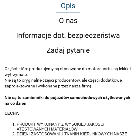
Opis
O nas
Informacje dot. bezpieczeństwa
Zadaj pytanie
Części, które produkujemy są stosowane do motorsportu; są lekkie i
wytrzymałe.
Nie są to oryginalne części producentów, ale części dodatkowe,
zaprojektowane i wykonane przez naszą firmę.
Nie są to zamienniki do pojazdów samochodowych użytkowanych
na co dzień!
CECHY:
PRODUKT WYKONANY Z WYSOKIEJ JAKOŚCI
ATESTOWANYCH MATERIAŁÓW
DZIĘKI ZASTOSOWANIU TKANIN KIERUNKOWYCH NASZE