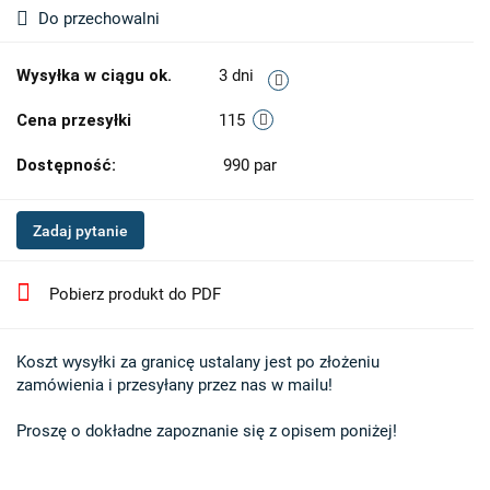
Do przechowalni
Wysyłka w ciągu ok.
3 dni
Cena przesyłki
115
Dostępność:
990
par
Zadaj pytanie
Pobierz produkt do PDF
Koszt wysyłki za granicę ustalany jest po złożeniu 

zamówienia i przesyłany przez nas w mailu!

Proszę o dokładne zapoznanie się z opisem poniżej!