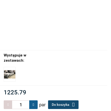
Występuje w
zestawach:
1225.79
par
Do koszyka