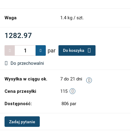
Waga
1.4 kg / szt.
1282.97
par
Do koszyka
Do przechowalni
Wysyłka w ciągu ok.
7 do 21 dni
Cena przesyłki
115
Dostępność:
806
par
Zadaj pytanie