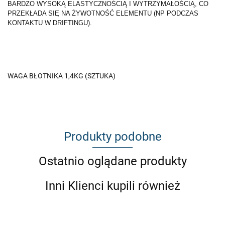
BARDZO WYSOKĄ ELASTYCZNOŚCIĄ I WYTRZYMAŁOŚCIĄ, CO
PRZEKŁADA SIĘ NA ŻYWOTNOŚĆ ELEMENTU (NP PODCZAS
KONTAKTU W DRIFTINGU).
WAGA BŁOTNIKA 1,4KG (SZTUKA)
Produkty podobne
Ostatnio oglądane produkty
Inni Klienci kupili również