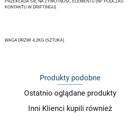
PRZEKŁADA SIĘ NA ŻYWOTNOŚĆ ELEMENTU (NP PODCZAS
KONTAKTU W DRIFTINGU).
WAGA DRZWI 4,2KG (SZTUKA)
Produkty podobne
Ostatnio oglądane produkty
Inni Klienci kupili również