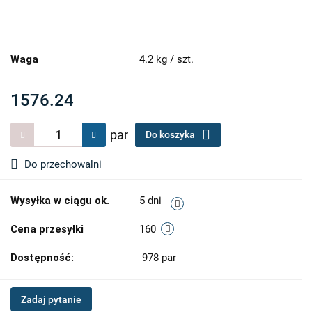
Waga
4.2 kg / szt.
1576.24
par
Do koszyka
Do przechowalni
Wysyłka w ciągu ok.
5 dni
Cena przesyłki
160
Dostępność:
978
par
Zadaj pytanie