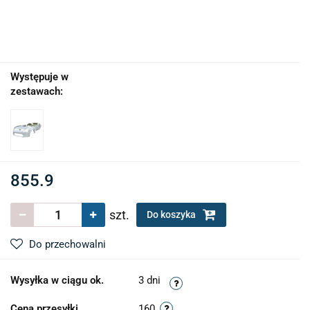
Występuje w
zestawach:
855.9
szt.
Do koszyka
Do przechowalni
Wysyłka w ciągu ok.
3 dni
Cena przesyłki
160